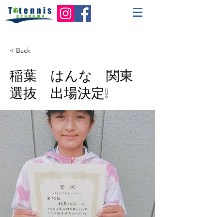
< Back
稲葉 はんな 関東
選抜 出場決定❕