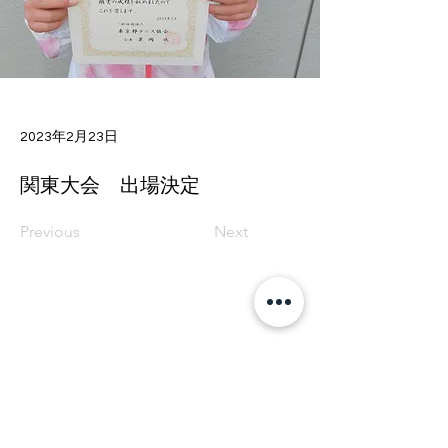
2023年2月23日
関東大会 出場決定
Previous
Next
T tennis academy
〒353-0006
埼玉県志木市館2－3－9
​D-tennisスクール