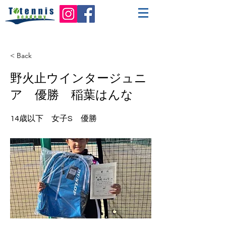
< Back
野火止ウインタージュニ
ア 優勝 稲葉はんな
14歳以下 女子S 優勝