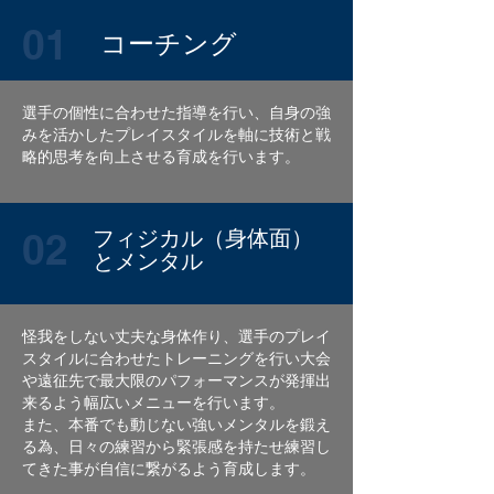
01
​コーチング
選手の個性に合わせた指導を行い、自身の強
みを活かしたプレイスタイルを軸に技術と戦
略的思考を向上させる育成を行います。
02
フィジカル（身体面）
とメンタル
怪我をしない丈夫な身体作り、選手のプレイ
スタイルに合わせたトレーニングを行い大会
や遠征先で最大限のパフォーマンスが発揮出
来るよう幅広いメニューを行います。
また、本番でも動じない強いメンタルを鍛え
る為、日々の練習から緊張感を持たせ練習し
てきた事が自信に繋がるよう育成します。