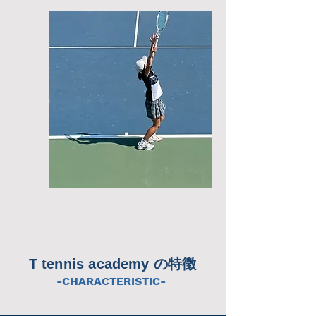
T tennis academy の特徴
-CHARACTERISTIC-