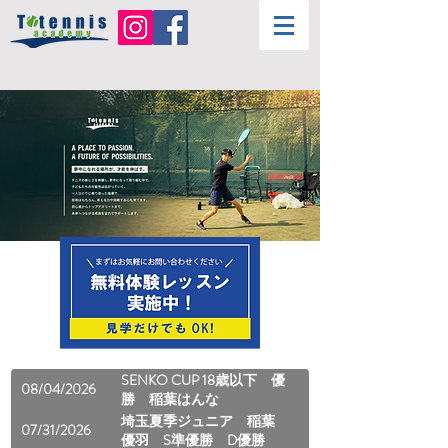
SENKO CUP 18歳以下 優
08/04/2026
勝 稲葉はんな
埼玉夏季ジュニア 稲葉
07/31/2026
優羽 S準優勝 D優勝