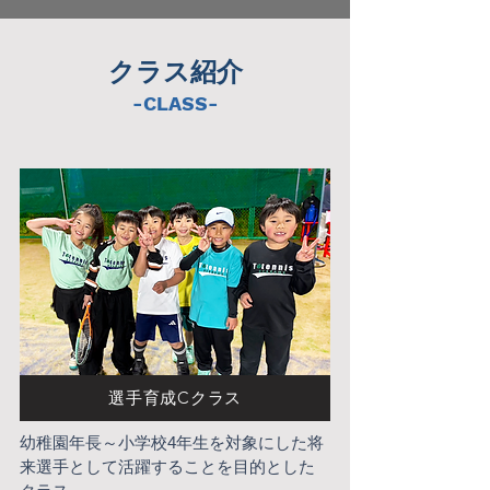
クラス紹介
-CLASS-
選手育成Cクラス
幼稚園年長～小学校4年生を対象にした将
来選手として活躍することを目的とした