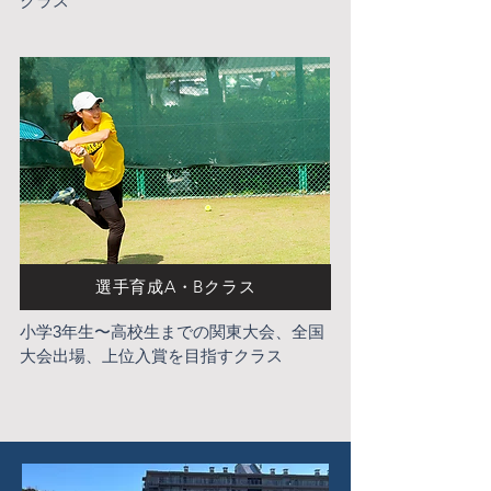
クラス
選手育成A・Bクラス
小学3年生〜高校生までの関東大会、全国
大会出場、上位入賞を目指すクラス